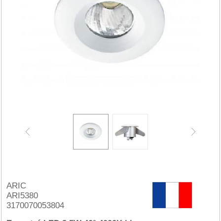
ARIC
ARI5380
3170070053804