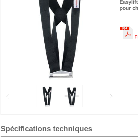
Easylif
pour ch
F
Spécifications techniques