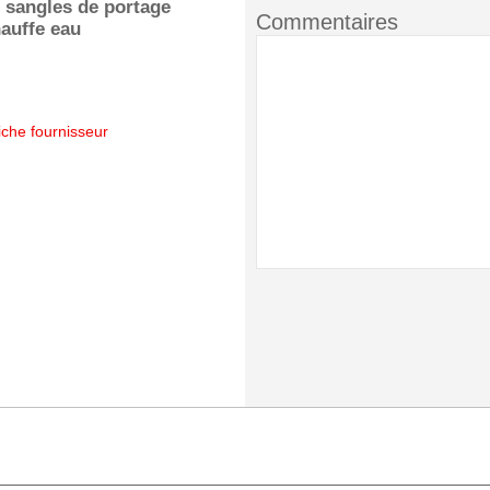
t sangles de portage
Commentaires
auffe eau
iche fournisseur