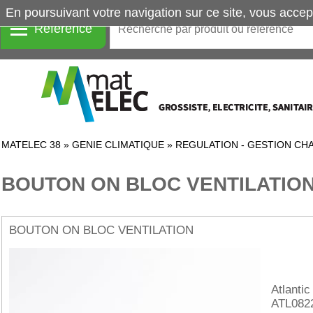
En poursuivant votre navigation sur ce site, vous accep
Référence
MATELEC 38
»
GENIE CLIMATIQUE
»
REGULATION - GESTION CH
BOUTON ON BLOC VENTILATIO
BOUTON ON BLOC VENTILATION
Atlantic
ATL082