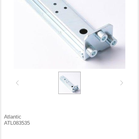
Atlantic
ATL083535