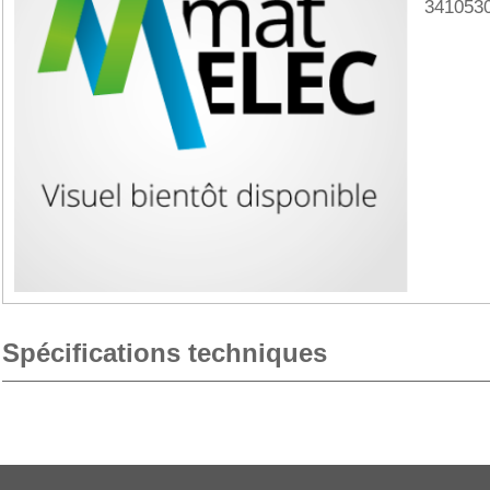
341053
Spécifications techniques