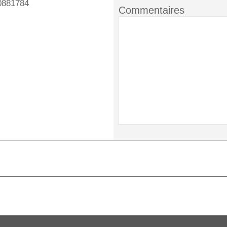
0881784
Commentaires