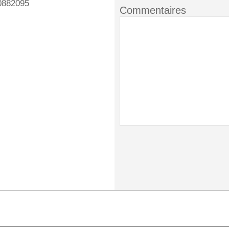
0882095
Commentaires