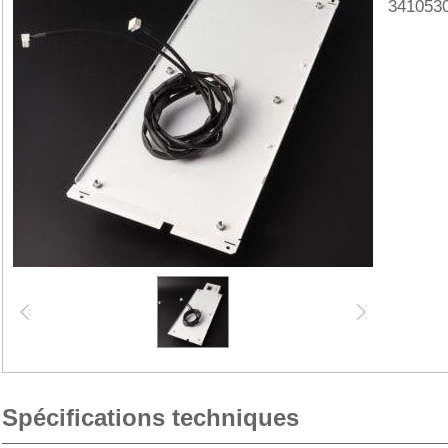
341053
Spécifications techniques