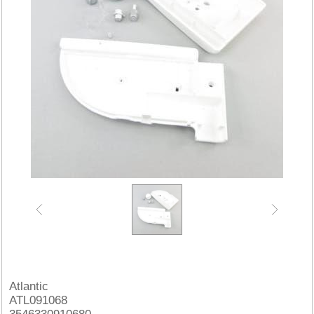
Atlantic
ATL091068