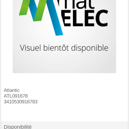
Atlantic
ATL091678
3410530916783
Disponibilité