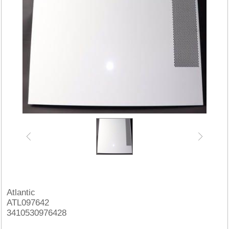
Atlantic
ATL097642
3410530976428