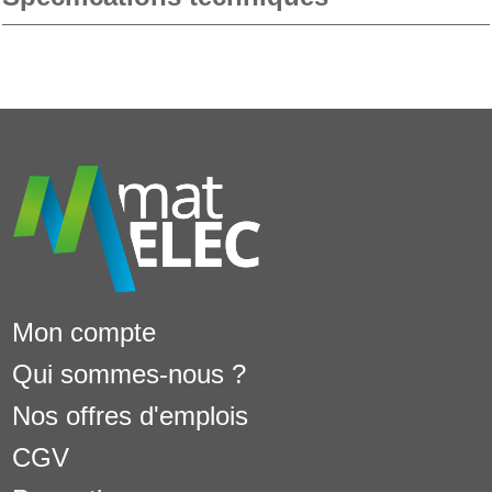
Mon compte
Qui sommes-nous ?
Nos offres d'emplois
CGV