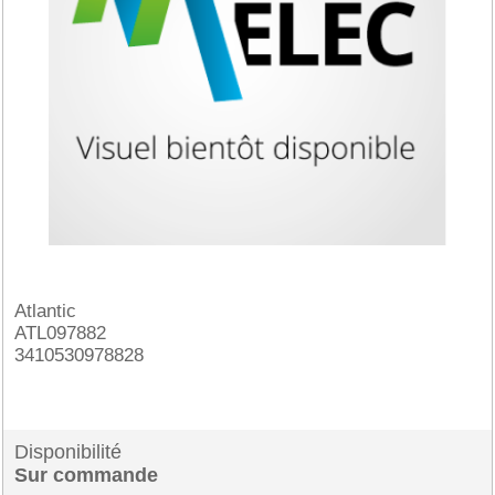
Atlantic
ATL097882
3410530978828
Disponibilité
Sur commande