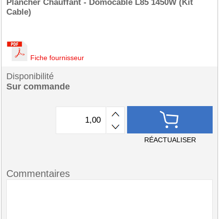
Plancher Chauffant - Domocable L85 1450W (Kit
Cable)
Fiche fournisseur
Disponibilité
Sur commande
RÉACTUALISER
Commentaires