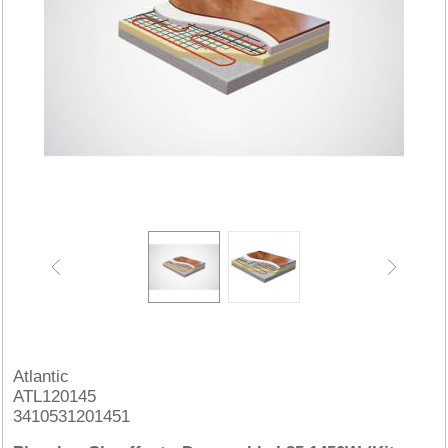
Atlantic
ATL120145
3410531201451