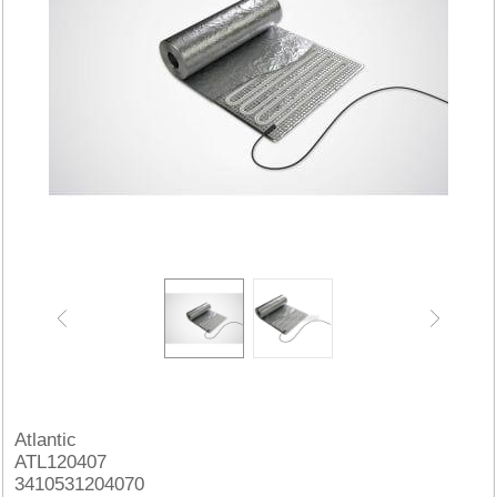
Atlantic
ATL120407
3410531204070