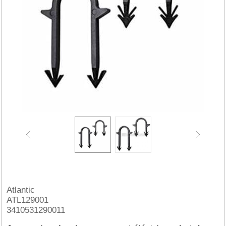
Atlantic
ATL129001
3410531290011