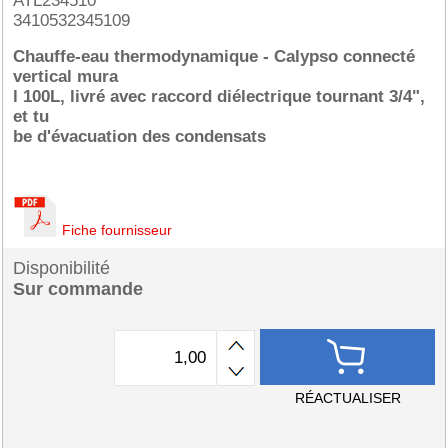
ATL234510
3410532345109
Chauffe-eau thermodynamique - Calypso connecté
vertical mura
l 100L, livré avec raccord diélectrique tournant 3/4",
et tu
be d'évacuation des condensats
Fiche fournisseur
Disponibilité
Sur commande
RÉACTUALISER