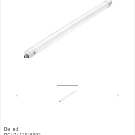
Be led