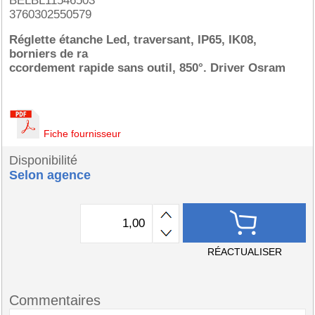
BELBL11546503
3760302550579
Réglette étanche Led, traversant, IP65, IK08,
borniers de ra
ccordement rapide sans outil, 850°. Driver Osram
Fiche fournisseur
Disponibilité
Selon agence
RÉACTUALISER
Commentaires