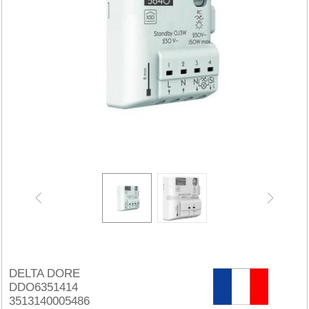
DELTA DORE
DDO6351414
3513140005486