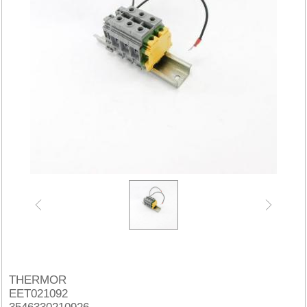
THERMOR
EET021092