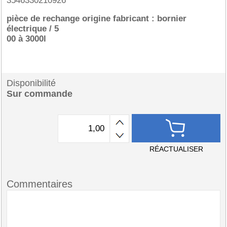
3546330210926
pièce de rechange origine fabricant : bornier
électrique / 5
00 à 3000l
Disponibilité
Sur commande
RÉACTUALISER
Commentaires