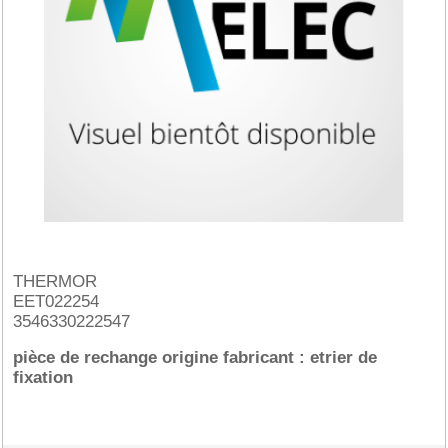
THERMOR
EET022254
3546330222547
pièce de rechange origine fabricant : etrier de
fixation