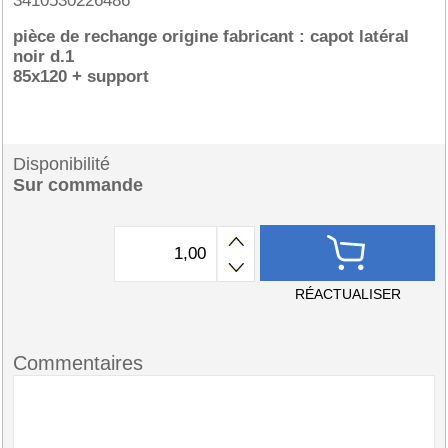
3410530226486
pièce de rechange origine fabricant : capot latéral
noir d.1
85x120 + support
Disponibilité
Sur commande
RÉACTUALISER
Commentaires