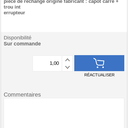
pièce de rechange origine fabricant : capot carre +
trou int
errupteur
Disponibilité
Sur commande
RÉACTUALISER
Commentaires