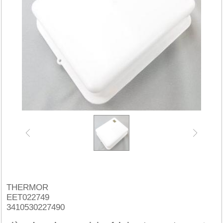
THERMOR
EET022749
3410530227490