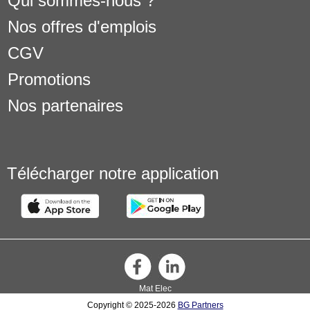
Qui sommes-nous ?
Nos offres d'emplois
CGV
Promotions
Nos partenaires
Télécharger notre application
Mat Elec
Copyright © 2025-2026
BG Partners