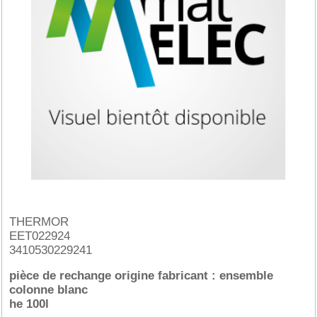
THERMOR
EET022924
3410530229241
pièce de rechange origine fabricant : ensemble
colonne blanc
he 100l