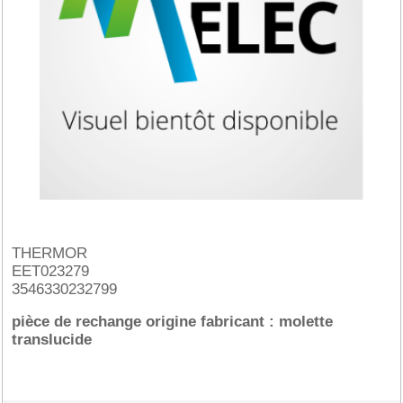
THERMOR
EET023279
3546330232799
pièce de rechange origine fabricant : molette
translucide