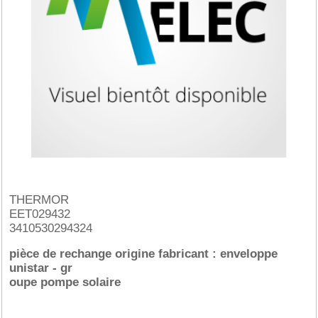
THERMOR
EET029432
3410530294324
pièce de rechange origine fabricant : enveloppe
unistar - gr
oupe pompe solaire