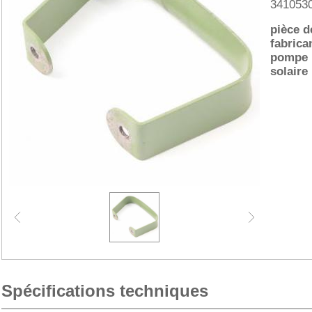
341053
pièce d
fabrica
pompe
solaire
Spécifications techniques