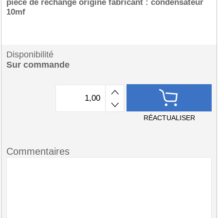
pièce de rechange origine fabricant : condensateur
10mf
Disponibilité
Sur commande
RÉACTUALISER
Commentaires