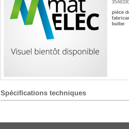
354633
pièce d
fabrica
bulbe
Spécifications techniques