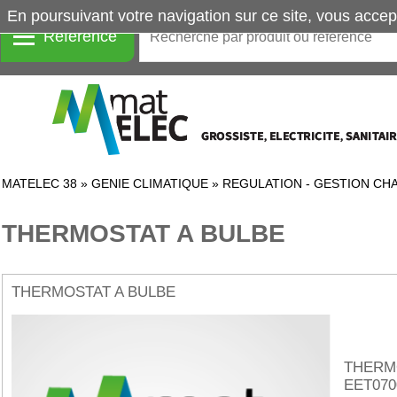
En poursuivant votre navigation sur ce site, vous accep
Référence
MATELEC 38
»
GENIE CLIMATIQUE
»
REGULATION - GESTION CH
THERMOSTAT A BULBE
THERMOSTAT A BULBE
THERM
EET070