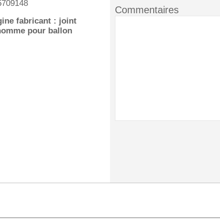
5709148
Commentaires
ine fabricant : joint
'homme pour ballon