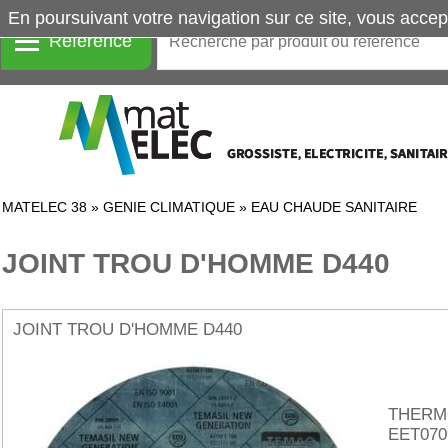
En poursuivant votre navigation sur ce site, vous accep
Référence
MATELEC 38
»
GENIE CLIMATIQUE
»
EAU CHAUDE SANITAIRE
JOINT TROU D'HOMME D440
JOINT TROU D'HOMME D440
THERM
EET070