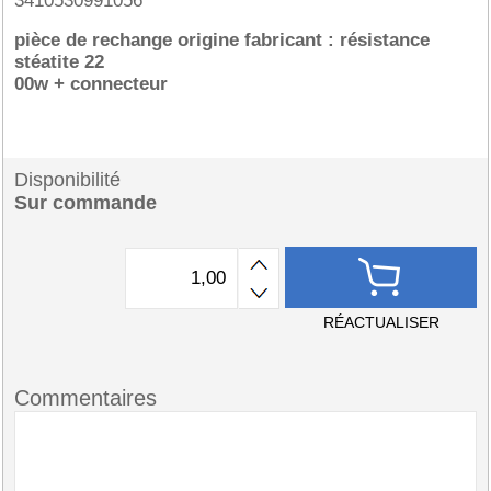
3410530991056
pièce de rechange origine fabricant : résistance
stéatite 22
00w + connecteur
Disponibilité
Sur commande
RÉACTUALISER
Commentaires