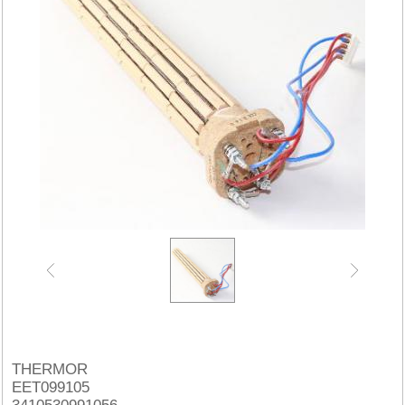
THERMOR
EET099105