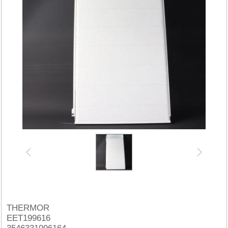
THERMOR
EET199616