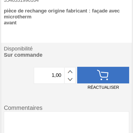
3546331996164
pièce de rechange origine fabricant : façade avec
microtherm
avant
Disponibilité
Sur commande
RÉACTUALISER
Commentaires