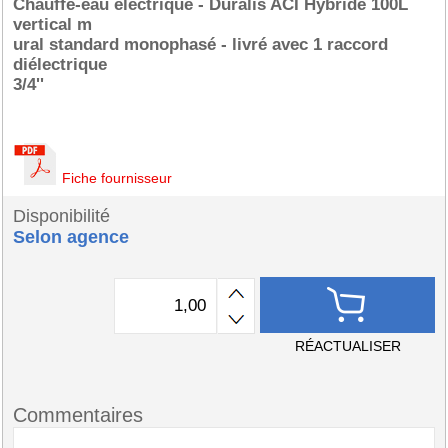
Chauffe-eau électrique - Duralis ACI Hybride 100L
vertical m
ural standard monophasé - livré avec 1 raccord
diélectrique
3/4''
Fiche fournisseur
Disponibilité
Selon agence
RÉACTUALISER
Commentaires