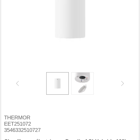
THERMOR
EET251072
3546332510727