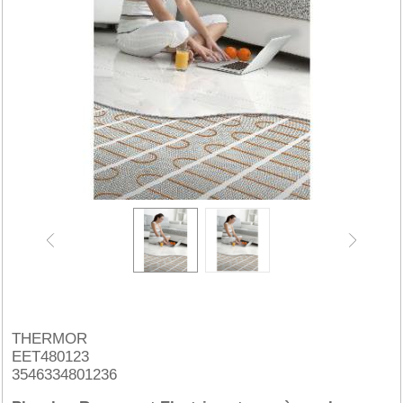
THERMOR
EET480123
3546334801236