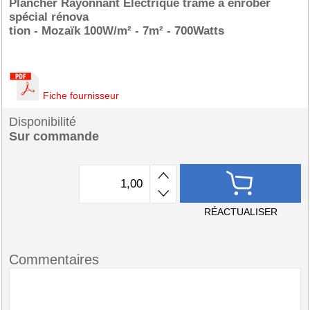
Plancher Rayonnant Electrique trame à enrober
spécial rénova
tion - Mozaïk 100W/m² - 7m² - 700Watts
Fiche fournisseur
Disponibilité
Sur commande
RÉACTUALISER
Commentaires