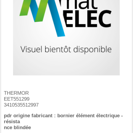
THERMOR
EET551299
3410535512997
pdr origine fabricant : bornier élément électrique -
résista
nce blindée