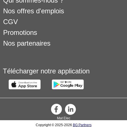
Qui sommes-nous ?
Nos offres d'emplois
CGV
Promotions
Nos partenaires
Télécharger notre application
Mat Elec
Copyright © 2025-2026
BG Partners