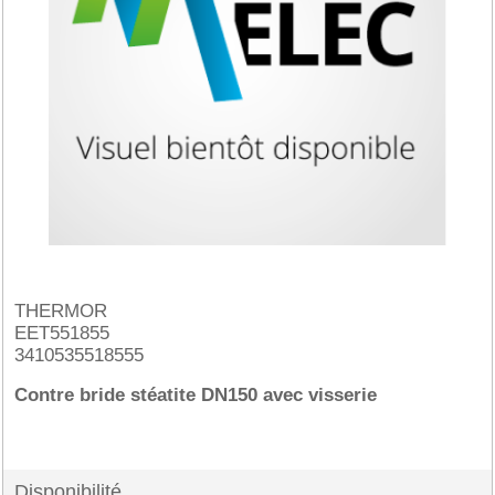
THERMOR
EET551855
3410535518555
Contre bride stéatite DN150 avec visserie
Disponibilité