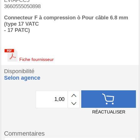
EVIAFCC5
3660555050898
Connecteur F à compression ò Pour câble 6.8 mm
(type 17 VATC
- 17 PATC)
Fiche fournisseur
Disponibilité
Selon agence
RÉACTUALISER
Commentaires