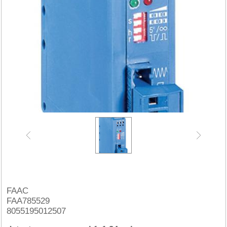
FAAC
FAA785529
8055195012507