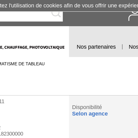
tez l'utilisation de cookies afin de vous offrir une exp
Nos partenaires
Nos
ATISME DE TABLEAU
11
Disponibilité
Selon agence
R
182300000