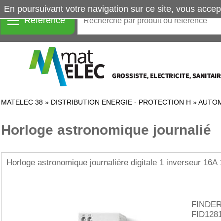
En poursuivant votre navigation sur ce site, vous accep
Référence
MATELEC 38
»
DISTRIBUTION ENERGIE - PROTECTION H
»
AUTOM
Horloge astronomique journalié
Horloge astronomique journaliére digitale 1 inverseur 16A 
FINDE
FID128