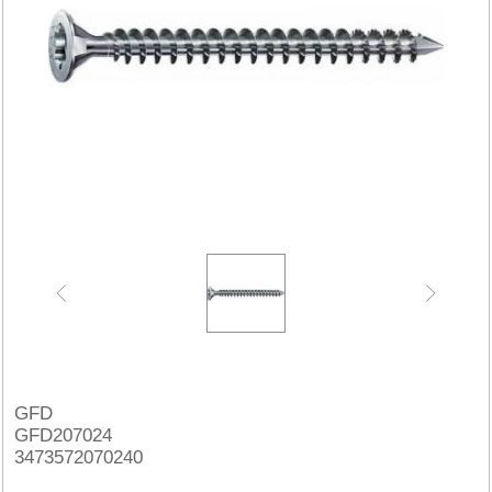
GFD
GFD207024
3473572070240