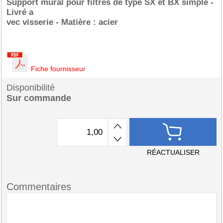
Support mural pour filtres de type SX et BX simple -
Livré a
vec visserie - Matière : acier
Fiche fournisseur
Disponibilité
Sur commande
RÉACTUALISER
Commentaires