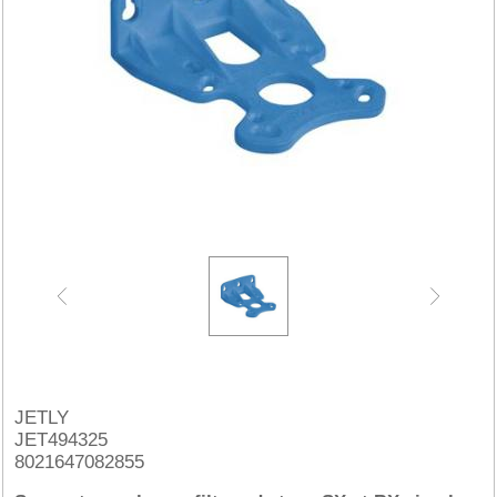
JETLY
JET494325
8021647082855