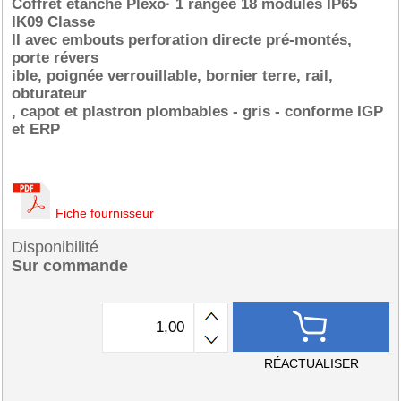
Coffret étanche Plexo· 1 rangée 18 modules IP65
IK09 Classe
II avec embouts perforation directe pré-montés,
porte révers
ible, poignée verrouillable, bornier terre, rail,
obturateur
, capot et plastron plombables - gris - conforme IGP
et ERP
Fiche fournisseur
Disponibilité
Sur commande
RÉACTUALISER