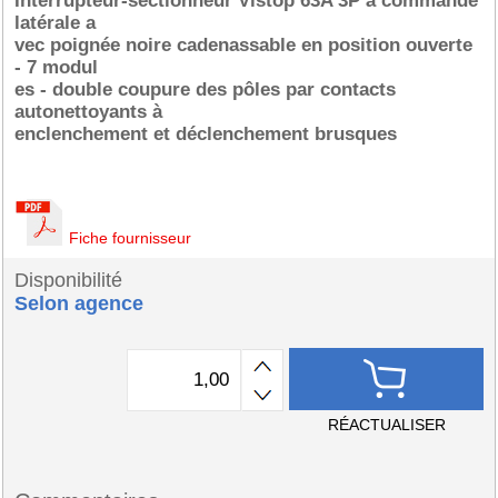
Interrupteur-sectionneur Vistop 63A 3P à commande
latérale a
vec poignée noire cadenassable en position ouverte
- 7 modul
es - double coupure des pôles par contacts
autonettoyants à
enclenchement et déclenchement brusques
Fiche fournisseur
Disponibilité
Selon agence
RÉACTUALISER