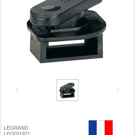
LEGRAND
LEG031971