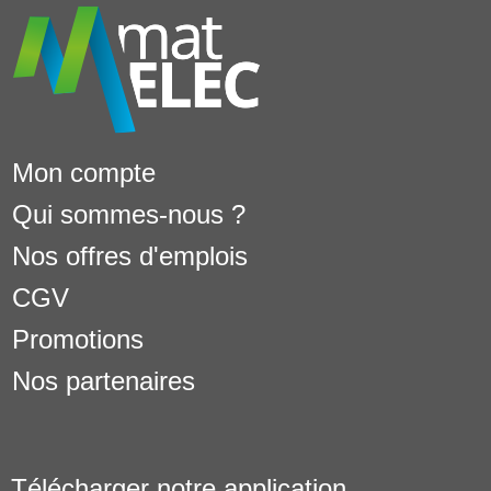
Mon compte
Qui sommes-nous ?
Nos offres d'emplois
CGV
Promotions
Nos partenaires
Télécharger notre application