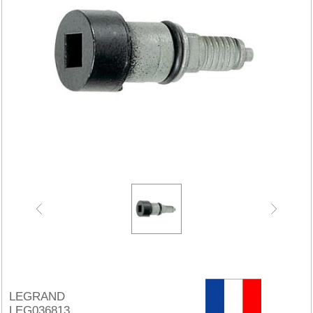
LEGRAND
LEG036813