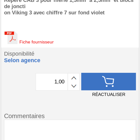
Repère CAB 3 pour filerie 1,5mm² à 2,5mm² et blocs
de joncti
on Viking 3 avec chiffre 7 sur fond violet
Fiche fournisseur
Disponibilité
Selon agence
RÉACTUALISER
Commentaires