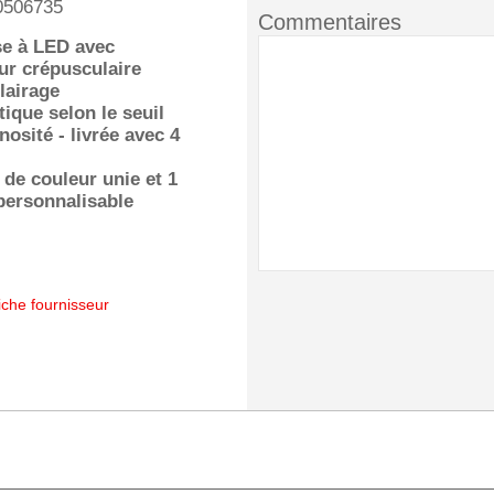
0506735
Commentaires
se à LED avec
ur crépusculaire
lairage
ique selon le seuil
nosité - livrée avec 4
 de couleur unie et 1
personnalisable
iche fournisseur