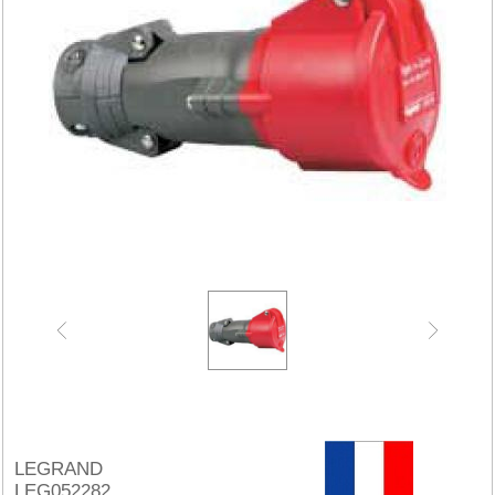
LEGRAND
LEG052282