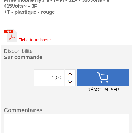
Prise mobile Hypra - IP44 - 32A - 380Volts~ à
415Volts~ - 3P
+T - plastique - rouge
Fiche fournisseur
Disponibilité
Sur commande
RÉACTUALISER
Commentaires