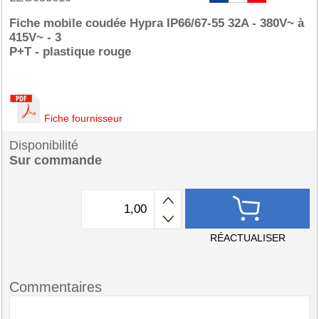
Fiche mobile coudée Hypra IP66/67-55 32A - 380V~ à
415V~ - 3
P+T - plastique rouge
Fiche fournisseur
Disponibilité
Sur commande
RÉACTUALISER
Commentaires