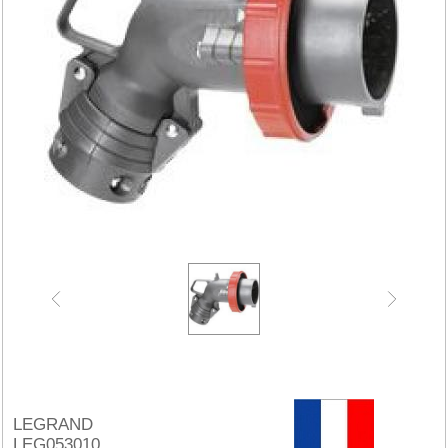
LEGRAND
LEG053010