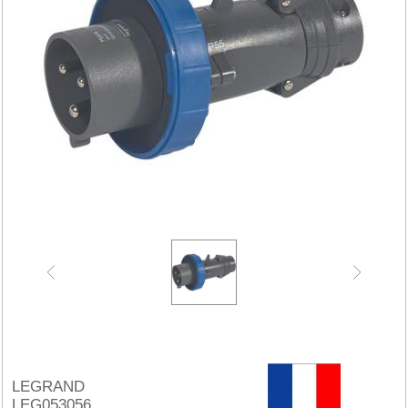
LEGRAND
LEG053056