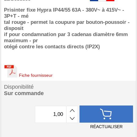
Prisinter fixe Hypra IP44/55 63A - 380V~ à 415V~ -
3P+T - mé
tal rouge - permet la coupure par bouton-poussoir -
disposit
if pour condamnation par 3 cadenas diamètre 6mm
maximum - pr
otégé contre les contacts directs (IP2X)
Fiche fournisseur
Disponibilité
Sur commande
RÉACTUALISER