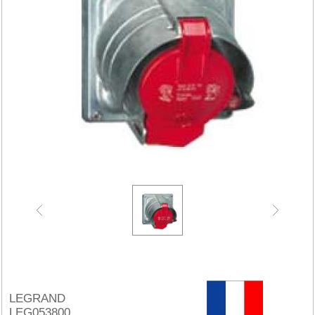
LEGRAND
LEG053800