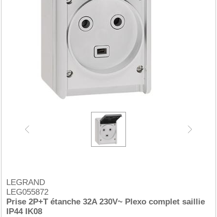
LEGRAND
LEG055872
Prise 2P+T étanche 32A 230V~ Plexo complet saillie
IP44 IK08